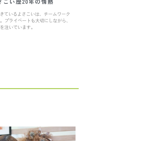
さこい歴20年の情熱
てきているよさこいは、チームワーク
。プライベートも大切にしながら、
を注いでいます。