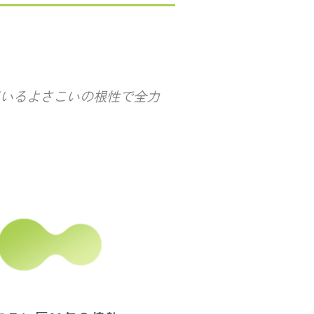
ているよさこいの根性で全力