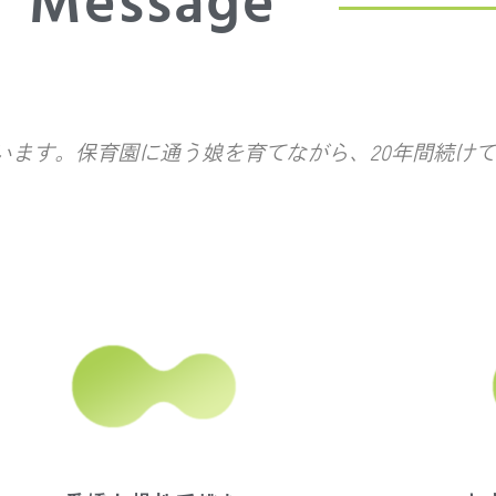
Message
います。保育園に通う娘を育てながら、20年間続け