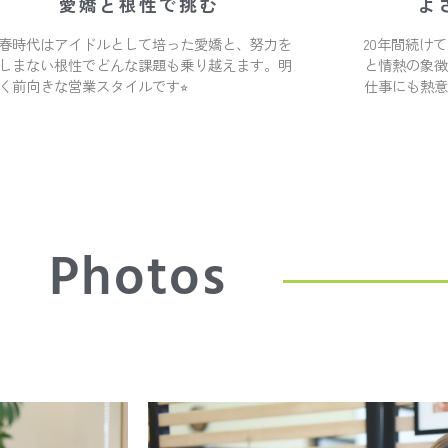
愛嬌と根性で挑む
よ
春時代はアイドルとして培った愛嬌と、努力を
20年間続け
しまない根性でどんな課題も乗り越えます。明
と情熱の象徴
く前向きな営業スタイルです⭐︎
仕事にも熱意
Photos