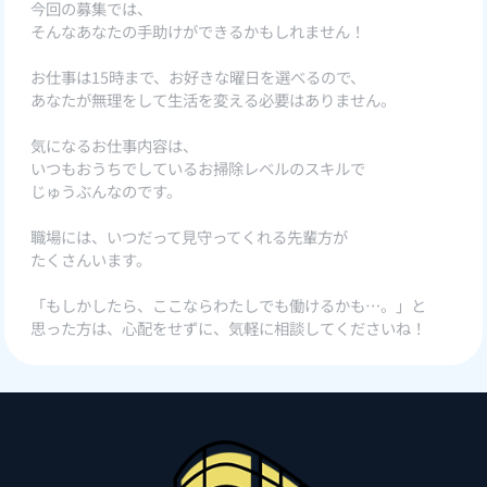
今回の募集では、
そんなあなたの手助けができるかもしれません！
お仕事は15時まで、お好きな曜日を選べるので、
あなたが無理をして生活を変える必要はありません。
気になるお仕事内容は、
いつもおうちでしているお掃除レベルのスキルで
じゅうぶんなのです。
職場には、いつだって見守ってくれる先輩方が
たくさんいます。
「もしかしたら、ここならわたしでも働けるかも…。」と
思った方は、心配をせずに、気軽に相談してくださいね！