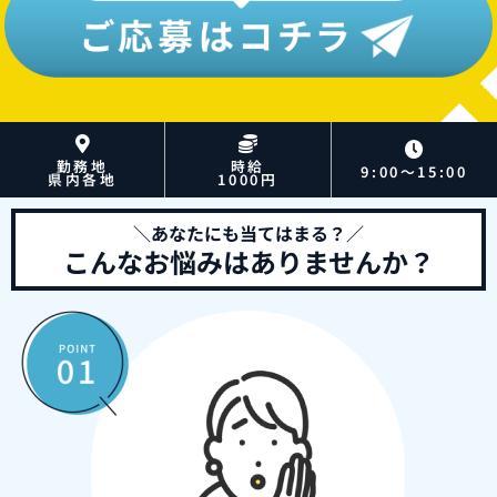
勤務地
時給
9:00～15:00
県内各地
1000円
＼あなたにも当てはまる？／
こんなお悩みはありませんか？