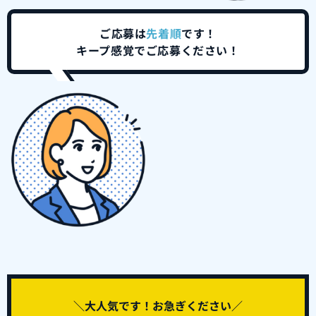
ご応募は
先着順
です！
キープ感覚でご応募ください！
＼大人気です！お急ぎください／