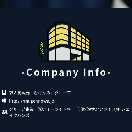
求人掲載元：むげんのわグループ
https://mugennowa.jp
グループ企業：㈱ウォーライト/㈱一心堂/㈱サンクライフ/㈱シェ
イクハンズ