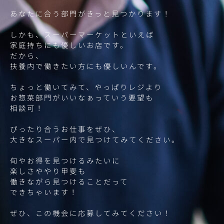
あなたに合う部門がきっと見つかります！
しかも、スーパーマーケットといえば
家庭持ちにも優しいお店です。
だから、
扶養内で働きたい方にも優しいんです。
ちょっと働いてみて、やっぱりレジより
お惣菜部門がいいなぁっていう要望も
相談可！
ぴったり合うお仕事をぜひ、
大きなスーパー内で見つけてみてください。
旬やお得を見つけるみたいに
楽しさややり甲斐も
働きながら見つけることだって
できちゃいます！
ぜひ、この機会に応募してみてください！