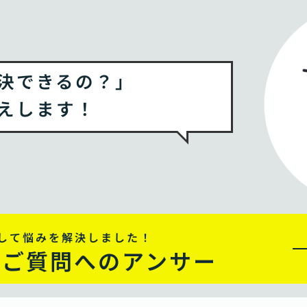
決できるの？」
えします！
して悩みを解決しました！
るご質問へのアンサー