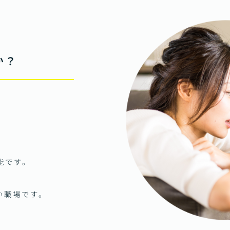
か？
能です。
い職場です。