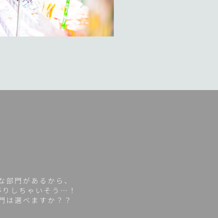
な部門があるから、
移りしちゃいそう…！
門は選べますか？？