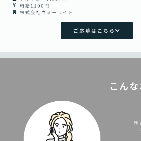
時給1100円
株式会社ウォーライト
ご応募はこちら
こんな
残