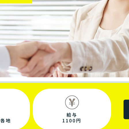
給与
内各地
1100円