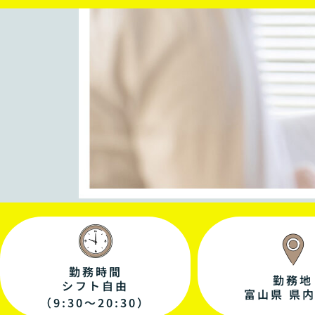
勤務時間
勤務地
シフト自由
富山県 県
（9:30～20:30）