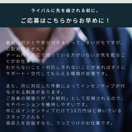
ライバルに先を越される前に。
ご応募はこちらからお早めに！
最初は何かと不安が付きまとってしまいがちですが、
心配ありません！
チーム内で対応で困っている方がいないか気を配るこ
とがお仕事なので、
わからないこと・対応しきれないことがあればすぐに
サポート・交代してもらえる環境が自慢です。
また、月に対応した件数によってインセンティブが付
与される制度があります。
ご自身の頑張りが「お給料」として反映されるので、
モチベーションを維持しやすいです。
中にはインセンティブだけで10万円ほど稼いでいる
スタッフさんも！
高収入を目指すなら、うってつけのお仕事です。