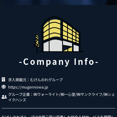
求人掲載元：むげんのわグループ
https://mugennowa.jp
グループ企業：㈱ウォーライト/㈱一心堂/㈱サンクライフ/㈱シェ
イクハンズ
むげんのわグループは北陸三県に密着した総合人材サービスを展開し