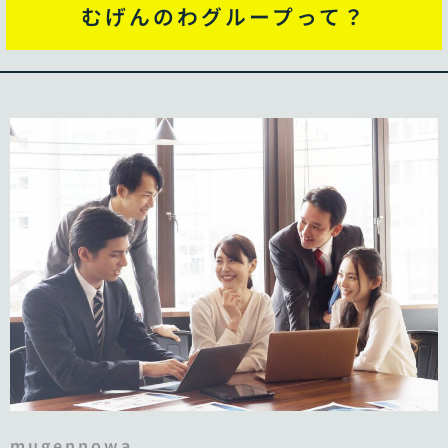
むげんのわグループって？
mugennowa