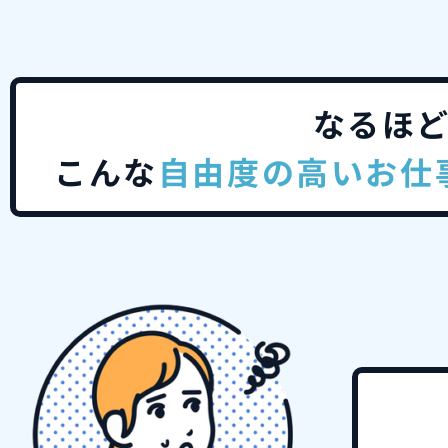
なるほ
こんな
自由度の高いお仕