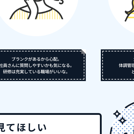
ブランクがあるから心配。
社員さんに質問しやすいかも気になる。
体調管
研修は充実している職場がいいな。
見てほしい