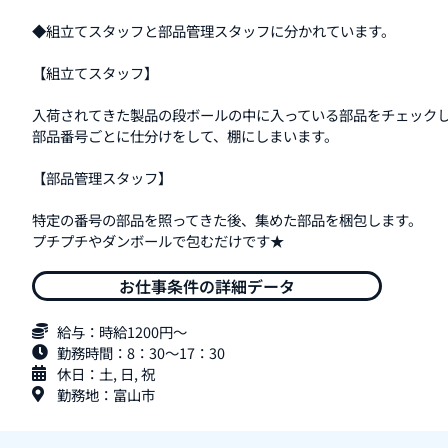
◆組立てスタッフと部品管理スタッフに分かれています。
【組立てスタッフ】
入荷されてきた製品の段ボールの中に入っている部品をチェック
部品番号ごとに仕分けをして、棚にしまいます。
【部品管理スタッフ】
特定の番号の部品を照ってきた後、集めた部品を梱包します。
プチプチやダンボールで包むだけです★
お仕事条件の詳細データ
給与：時給1200円～
勤務時間：8：30～17：30
休日：土, 日, 祝
勤務地：富山市