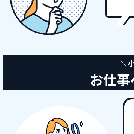
＼
お仕事