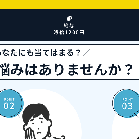
給与
時給1200円
あなたにも当てはまる？／
悩みはありませんか？