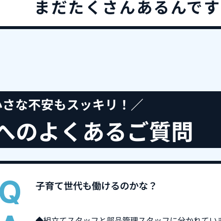
まだたくさんあるんで
小さな不安もスッキリ！／
へのよくあるご質問
子育て世代も働けるのかな？
◆組立てスタッフと部品管理スタッフに分かれてい