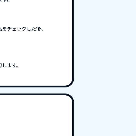
品をチェックした後、
包します。