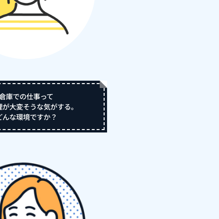
倉庫での仕事って
理が大変そうな気がする。
どんな環境ですか？