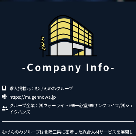
求人掲載元：むげんのわグループ
https://mugennowa.jp
グループ企業：㈱ウォーライト/㈱一心堂/㈱サンクライフ/㈱シェ
イクハンズ
むげんのわグループは北陸三県に密着した総合人材サービスを展開し