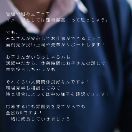
管理や組み立てって
イメージとしては難易度高！って思っちゃう。
でも、
みなさんが安心してお仕事ができるように
面倒見が良い上司や先輩がサポートします！
お子さんがいらっしゃる方も
活躍中だから、休憩時間にお子さんの話しで
意気投合しちゃうかも！
それくらい人間関係良好なんですよ！
職場見学も相談してみて！
時と場合によっては中の様子を確認できます！
応募するにも雰囲気を見てからでも
全然OKですよ！
一緒に成長していきましょう！