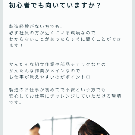
初心者でも向いていますか？
製造経験がない方でも、
必ず社員の方が近くにいる環境なので
わからないことがあったらすぐに聞くことができ
ます！
かんたんな組立作業や部品チェックなどの
かんたんな作業がメインなので
お仕事が覚えやすいのがポイント〇
製造のお仕事が初めてで不安という方でも
安心してお仕事にチャレンジしていただける環境
です。