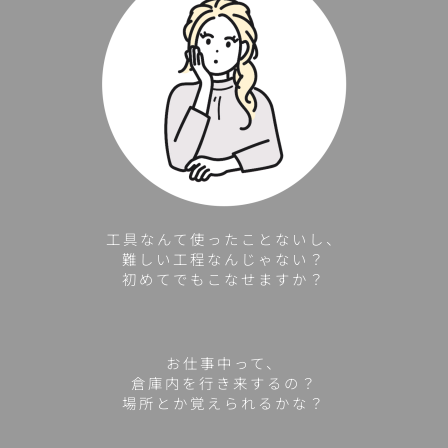
工具なんて使ったことないし、
難しい工程なんじゃない？
初めてでもこなせますか？
お仕事中って、
倉庫内を行き来するの？
場所とか覚えられるかな？