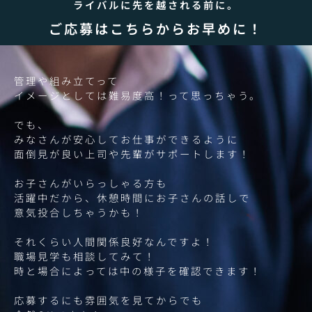
ライバルに先を越される前に。
ご応募はこちらからお早めに！
管理や組み立てって
イメージとしては難易度高！って思っちゃう。
でも、
みなさんが安心してお仕事ができるように
面倒見が良い上司や先輩がサポートします！
お子さんがいらっしゃる方も
活躍中だから、休憩時間にお子さんの話しで
意気投合しちゃうかも！
それくらい人間関係良好なんですよ！
職場見学も相談してみて！
時と場合によっては中の様子を確認できます！
応募するにも雰囲気を見てからでも