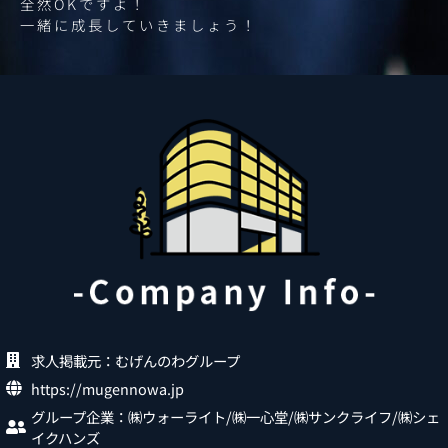
全然OKですよ！
一緒に成長していきましょう！
求人掲載元：むげんのわグループ
https://mugennowa.jp
グループ企業：㈱ウォーライト/㈱一心堂/㈱サンクライフ/㈱シェ
イクハンズ