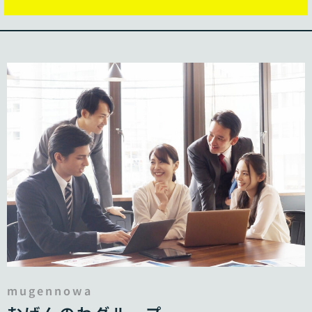
mugennowa