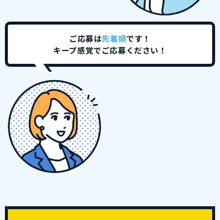
ご応募は
先着順
です！
キープ感覚でご応募ください！