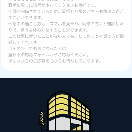
職場の周りに信号が少なくアクセスも良好です。
空調が完備されているため、夏場と冬場のどちらも快適に過ご
すことができます。
休憩中の過ごし方も、スマホを見たり、同僚の方々と雑談した
りで、様々な休み方をすることができます。
この仕事に就いたことがない人でも、しっかりと社員の方が指
導してくれます。
ほんの少しでも気になった人は
座日下の応募フォームからご応募ください。
あなたからのご応募を心からお待ちしております。