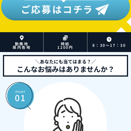
勤務地
時給
8：30～17：30
県内各地
1200円
＼あなたにも当てはまる？／
こんなお悩みはありませんか？