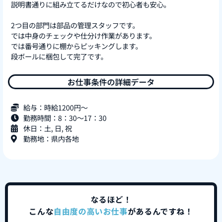
説明書通りに組み立てるだけなので初心者も安心。
2つ目の部門は部品の管理スタッフです。
では中身のチェックや仕分け作業があります。
では番号通りに棚からピッキングします。
段ボールに梱包して完了です。
お仕事条件の詳細データ
給与：時給1200円～
勤務時間：8：30～17：30
休日：土, 日, 祝
勤務地：県内各地
なるほど！
こんな
自由度の高いお仕事
があるんですね！